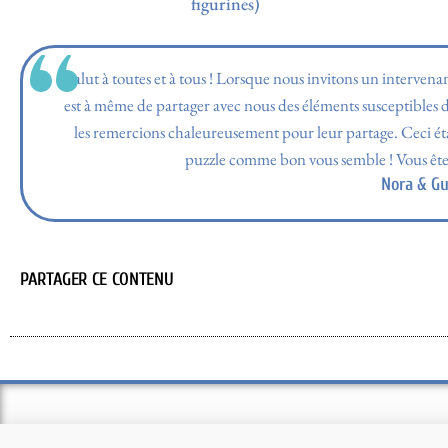
figurines)
Salut à toutes et à tous ! Lorsque nous invitons un intervena
est à même de partager avec nous des éléments susceptibles d
les remercions chaleureusement pour leur partage. Ceci étant
puzzle comme bon vous semble ! Vous êtes 
Nora & Gu
PARTAGER CE CONTENU