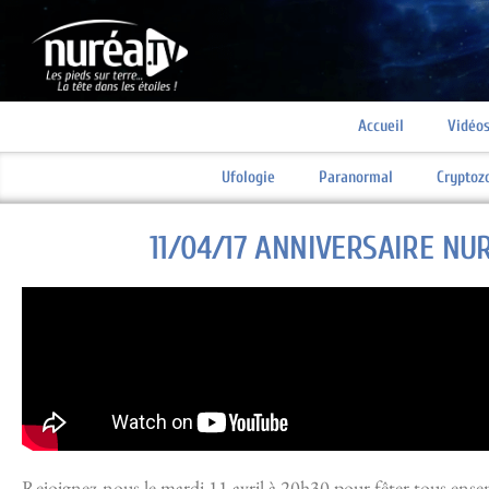
Accueil
Vidéo
Ufologie
Paranormal
Cryptoz
11/04/17 ANNIVERSAIRE NU
Rejoignez-nous le mardi 11 avril à 20h30 pour fêter tous ense