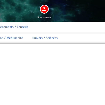
Nous soutenir
ènements / Conseils
tion / Médiumnité
Univers / Sciences