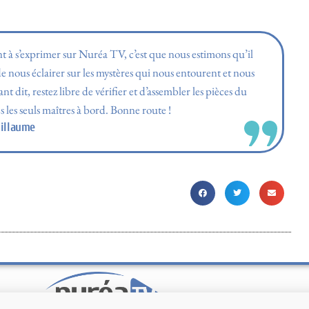
nt à s’exprimer sur Nuréa TV, c’est que nous estimons qu’il
e nous éclairer sur les mystères qui nous entourent et nous
 dit, restez libre de vérifier et d’assembler les pièces du
les seuls maîtres à bord. Bonne route !
illaume