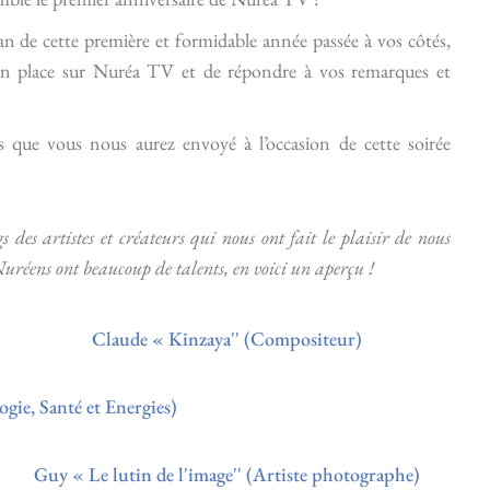
an de cette première et formidable année passée à vos côtés,
s en place sur Nuréa TV et de répondre à vos remarques et
s que vous nous aurez envoyé à l’occasion de cette soirée
gs des artistes et créateurs qui nous ont fait le plaisir de nous
uréens ont beaucoup de talents, en voici un aperçu !
Claude « Kinzaya'' (Compositeur)
gie, Santé et Energies)
Guy « Le lutin de l'image'' (Artiste photographe)