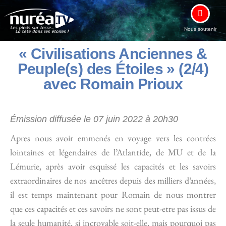
Nous soutenir
« Civilisations Anciennes &
Peuple(s) des Étoiles » (2/4)
avec Romain Prioux
Émission diffusée le 07 juin 2022 à 20h30
Apres nous avoir emmenés en voyage vers les contrées
lointaines et légendaires de l’Atlantide, de MU et de la
Lémurie, après avoir esquissé les capacités et les savoirs
extraordinaires de nos ancêtres depuis des milliers d’années,
il est temps maintenant pour Romain de nous montrer
que ces capacités et ces savoirs ne sont peut-etre pas issus de
la seule humanité, si incroyable soit-elle, mais pourquoi pas