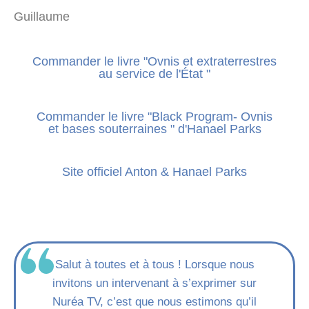
Guillaume
Commander le livre "Ovnis et extraterrestres
au service de l'État "
Commander le livre "Black Program- Ovnis
et bases souterraines " d'Hanael Parks
Site officiel Anton & Hanael Parks
Salut à toutes et à tous ! Lorsque nous
invitons un intervenant à s’exprimer sur
Nuréa TV, c’est que nous estimons qu’il