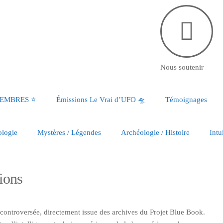
Nous soutenir
MEMBRES ⭐️
Émissions Le Vrai d’UFO 🛸
Témoignages
ologie
Mystères / Légendes
Archéologie / Histoire
Intu
ions
 controversée, directement issue des archives du Projet Blue Book.