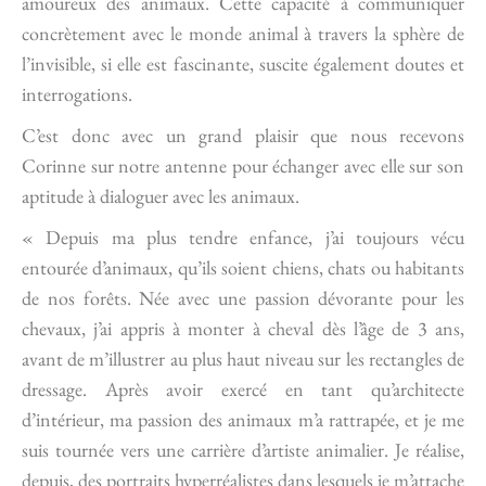
amoureux des animaux. Cette capacité à communiquer
concrètement avec le monde animal à travers la sphère de
l’invisible, si elle est fascinante, suscite également doutes et
interrogations.
C’est donc avec un grand plaisir que nous recevons
Corinne sur notre antenne pour échanger avec elle sur son
aptitude à dialoguer avec les animaux.
« Depuis ma plus tendre enfance, j’ai toujours vécu
entourée d’animaux, qu’ils soient chiens, chats ou habitants
de nos forêts. Née avec une passion dévorante pour les
chevaux, j’ai appris à monter à cheval dès l’âge de 3 ans,
avant de m’illustrer au plus haut niveau sur les rectangles de
dressage. Après avoir exercé en tant qu’architecte
d’intérieur, ma passion des animaux m’a rattrapée, et je me
suis tournée vers une carrière d’artiste animalier. Je réalise,
depuis, des portraits hyperréalistes dans lesquels je m’attache