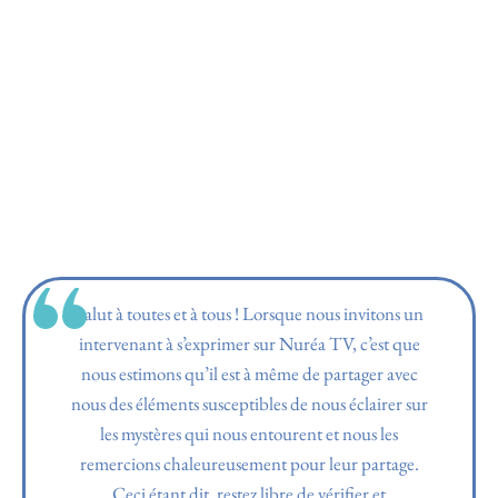
Salut à toutes et à tous ! Lorsque nous invitons un
intervenant à s’exprimer sur Nuréa TV, c’est que
nous estimons qu’il est à même de partager avec
nous des éléments susceptibles de nous éclairer sur
les mystères qui nous entourent et nous les
remercions chaleureusement pour leur partage.
Ceci étant dit, restez libre de vérifier et