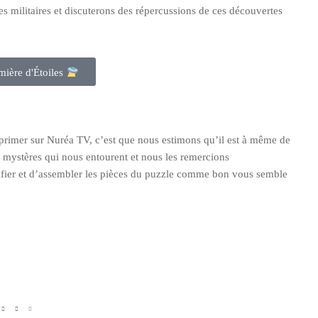
 militaires et discuterons des répercussions de ces découvertes
ière d'Étoiles
exprimer sur Nuréa TV, c’est que nous estimons qu’il est à même de
s mystères qui nous entourent et nous les remercions
érifier et d’assembler les pièces du puzzle comme bon vous semble