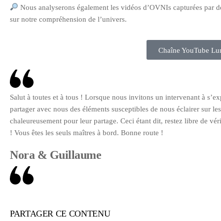
Nous analyserons également les vidéos d’OVNIs capturées par des
sur notre compréhension de l’univers.
Chaîne YouTube Lum
Salut à toutes et à tous ! Lorsque nous invitons un intervenant à s’
partager avec nous des éléments susceptibles de nous éclairer sur le
chaleureusement pour leur partage. Ceci étant dit, restez libre de v
! Vous êtes les seuls maîtres à bord. Bonne route !
Nora & Guillaume
PARTAGER CE CONTENU