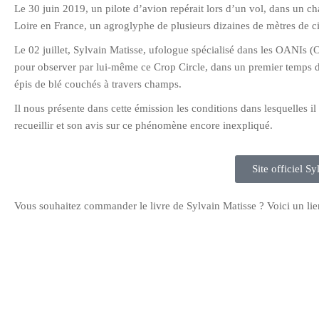
Le 30 juin 2019, un pilote d’avion repérait lors d’un vol, dans un
Loire en France, un agroglyphe de plusieurs dizaines de mètres de c
Le 02 juillet, Sylvain Matisse, ufologue spécialisé dans les OANIs (
pour observer par lui-même ce Crop Circle, dans un premier temps depu
épis de blé couchés à travers champs.
Il nous présente dans cette émission les conditions dans lesquelles il
recueillir et son avis sur ce phénomène encore inexpliqué.
Site officiel S
Vous souhaitez commander le livre de Sylvain Matisse ? Voici un lien