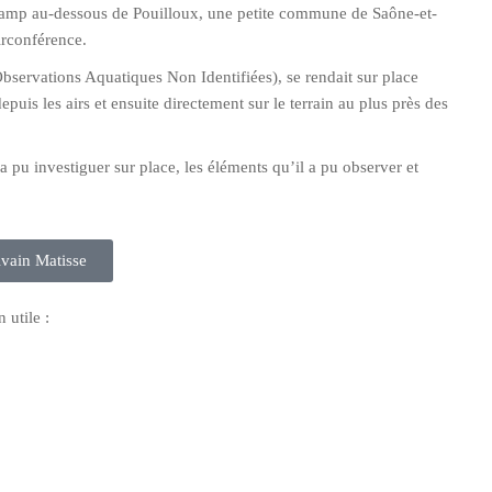
 champ au-dessous de Pouilloux, une petite commune de Saône-et-
irconférence.
Observations Aquatiques Non Identifiées), se rendait sur place
is les airs et ensuite directement sur le terrain au plus près des
 a pu investiguer sur place, les éléments qu’il a pu observer et
ylvain Matisse
 utile :