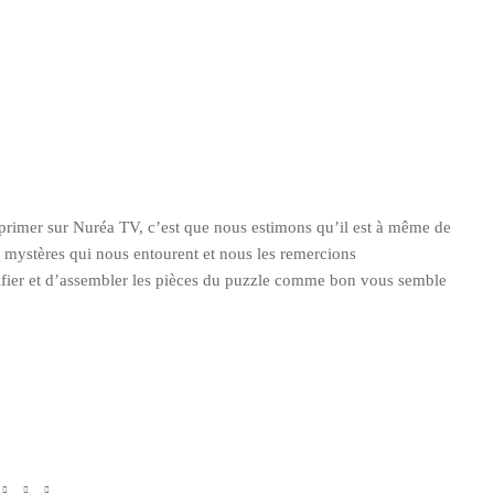
exprimer sur Nuréa TV, c’est que nous estimons qu’il est à même de
s mystères qui nous entourent et nous les remercions
érifier et d’assembler les pièces du puzzle comme bon vous semble