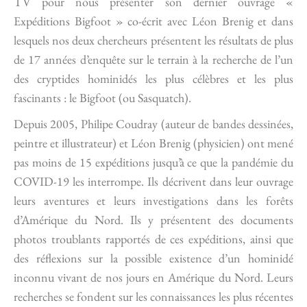
TV pour nous présenter son dernier ouvrage «
Expéditions Bigfoot » co-écrit avec Léon Brenig et dans
lesquels nos deux chercheurs présentent les résultats de plus
de 17 années d’enquête sur le terrain à la recherche de l’un
des cryptides hominidés les plus célèbres et les plus
fascinants : le Bigfoot (ou Sasquatch).
Depuis 2005, Philipe Coudray (auteur de bandes dessinées,
peintre et illustrateur) et Léon Brenig (physicien) ont mené
pas moins de 15 expéditions jusqu’à ce que la pandémie du
COVID-19 les interrompe. Ils décrivent dans leur ouvrage
leurs aventures et leurs investigations dans les forêts
d’Amérique du Nord. Ils y présentent des documents
photos troublants rapportés de ces expéditions, ainsi que
des réflexions sur la possible existence d’un hominidé
inconnu vivant de nos jours en Amérique du Nord. Leurs
recherches se fondent sur les connaissances les plus récentes