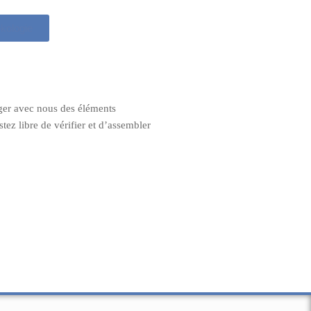
kologie
ager avec nous des éléments
tez libre de vérifier et d’assembler