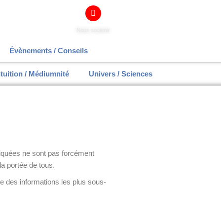
Nous soutenir
Évènements / Conseils
ntuition / Médiumnité
Univers / Sciences
pliquées ne sont pas forcément
la portée de tous.
e des informations les plus sous-