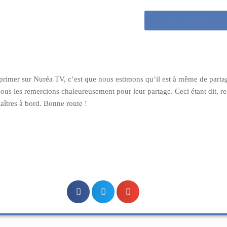
Chaîne YouTube Gee
exprimer sur Nuréa TV, c’est que nous estimons qu’il est à même de part
ous les remercions chaleureusement pour leur partage. Ceci étant dit, res
îtres à bord. Bonne route !