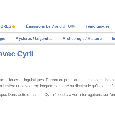
MBRES
Émissions Le Vrai d’UFO
Témoignages
gie
Mystères / Légendes
Archéologie / Histoire
I
avec Cyril
symboliques et linguistiques. Partant du postulat que les choses inex
 en lumière un savoir trop longtemps caché ou dissimulé qu’il estime à 
ue. Dans cette émission, Cyril répondra à vos interrogations sur l’un