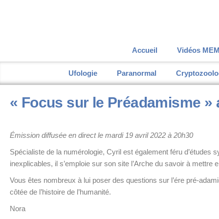
Accueil
Vidéos ME
Ufologie
Paranormal
Cryptozoolo
« Focus sur le Préadamisme » 
Émission diffusée en direct le mardi 19 avril 2022 à 20h30
Spécialiste de la numérologie, Cyril est également féru d’études 
inexplicables, il s’emploie sur son site l’Arche du savoir à mettre
Vous êtes nombreux à lui poser des questions sur l’ére pré-adamiq
côtée de l’histoire de l’humanité.
Nora