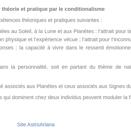
théorie et pratique par le conditionalisme
étences théoriques et pratiques suivantes :
es au Soleil, à la Lune et aux Planètes : l’attrait pour l
tion physique et l’expérience vécue ; l’attrait pour l’inconn
onses ; la capacité à vivre dans le ressenti émotionnel
dans la personnalité, soit en partant du thème de na
alité associés aux Planètes et ceux associés aux Signes 
es qui dominent chez deux individus peuvent moduler la
Site AstroAriana