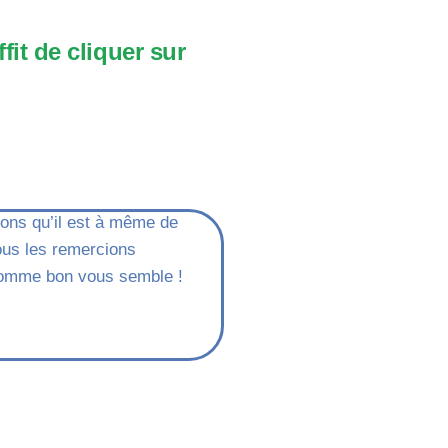
it de cliquer sur
mons qu’il est à même de
ous les remercions
e comme bon vous semble !