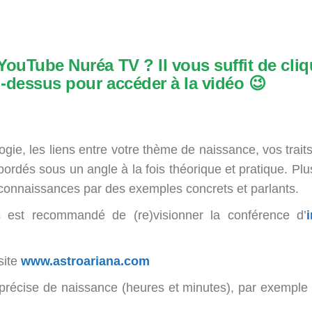
ouTube Nuréa TV ? Il vous suffit de cliqu
i-dessus pour accéder à la vidéo 😉
logie, les liens entre votre thème de naissance, vos trait
ordés sous un angle à la fois théorique et pratique. P
 connaissances par des exemples concrets et parlants.
 est recommandé de (re)visionner la conférence d’
site
www.astroariana.com
 précise de naissance (heures et minutes), par exemple s