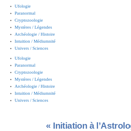
Ufologie
Paranormal
Cryptozoologie
Mystères / Légendes
Archéologie / Histoire
Intuition / Médiumnité
Univers / Sciences
Ufologie
Paranormal
Cryptozoologie
Mystères / Légendes
Archéologie / Histoire
Intuition / Médiumnité
Univers / Sciences
« Initiation à l’Astro