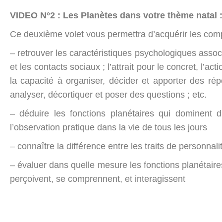
VIDEO N°2 : Les Planètes dans votre thème natal : 
Ce deuxième volet vous permettra d’acquérir les comp
– retrouver les caractéristiques psychologiques associé
et les contacts sociaux ; l’attrait pour le concret, l’ac
la capacité à organiser, décider et apporter des rép
analyser, décortiquer et poser des questions ; etc.
– déduire les fonctions planétaires qui dominent 
l’observation pratique dans la vie de tous les jours
– connaître la différence entre les traits de personn
– évaluer dans quelle mesure les fonctions planétair
perçoivent, se comprennent, et interagissent