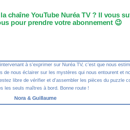
a chaîne YouTube Nuréa TV ? Il vous suff
ous pour prendre votre abonnement 😉
n intervenant à s’exprimer sur Nuréa TV, c’est que nous esti
 de nous éclairer sur les mystères qui nous entourent et n
restez libre de vérifier et d’assembler les pièces du puzzl
s les seuls maîtres à bord. Bonne route !
Nora & Guillaume