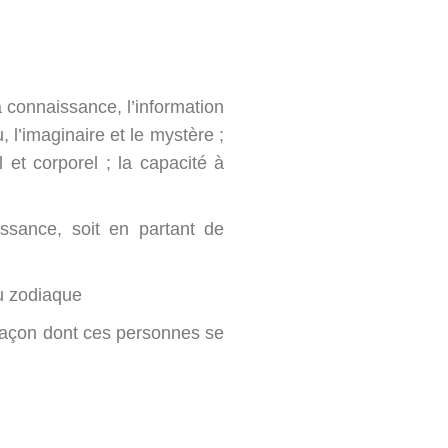
a connaissance, l’information
u, l’imaginaire et le mystère ;
 et corporel ; la capacité à
issance, soit en partant de
du zodiaque
 façon dont ces personnes se