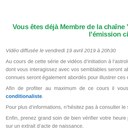
Vous êtes déjà Membre de la chaîne Y
l’émission c
Vidéo diffusée le vendredi 19 avril 2019 à 20h30
Au cours de cette série de vidéos d’initiation à l’astro
dont vous interagissez avec vos semblables seront ab
connues seront également abordés pour illustrer ces
Afin de profiter au maximum de ce cours il vous
conditionaliste
.
Pour plus d’informations, n’hésitez pas à consulter le 
Enfin, prenez grand soin de bien vérifier votre heure
sur un extrait d’acte de naissance.