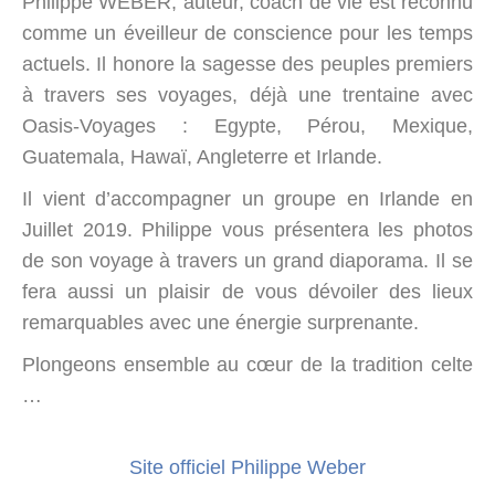
Philippe WEBER, auteur, coach de vie est reconnu
comme un éveilleur de conscience pour les temps
actuels. Il honore la sagesse des peuples premiers
à travers ses voyages, déjà une trentaine avec
Oasis-Voyages : Egypte, Pérou, Mexique,
Guatemala, Hawaï, Angleterre et Irlande.
Il vient d’accompagner un groupe en Irlande en
Juillet 2019. Philippe vous présentera les photos
de son voyage à travers un grand diaporama. Il se
fera aussi un plaisir de vous dévoiler des lieux
remarquables avec une énergie surprenante.
Plongeons ensemble au cœur de la tradition celte
…
Site officiel Philippe Weber