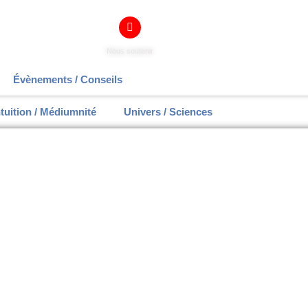
Nous soutenir
Évènements / Conseils
ntuition / Médiumnité
Univers / Sciences