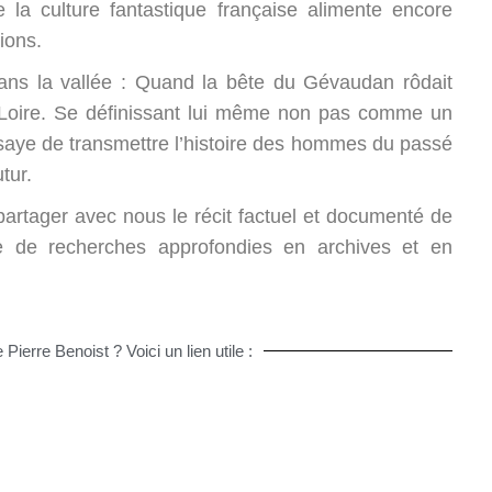
 la culture fantastique française alimente encore
ions.
dans la vallée : Quand la bête du Gévaudan rôdait
-Loire. Se définissant lui même non pas comme un
essaye de transmettre l’histoire des hommes du passé
tur.
partager avec nous le récit factuel et documenté de
se de recherches approfondies en archives et en
ierre Benoist ? Voici un lien utile :