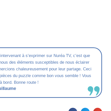
 intervenant à s’exprimer sur Nuréa TV, c’est que
nous des éléments susceptibles de nous éclairer
mercions chaleureusement pour leur partage. Ceci
les pièces du puzzle comme bon vous semble ! Vous
à bord. Bonne route !
uillaume