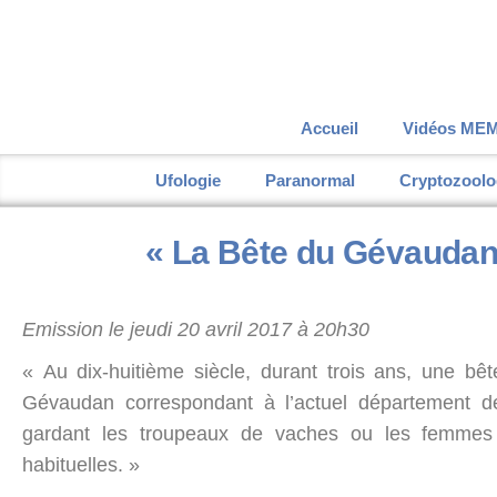
Accueil
Vidéos MEM
Ufologie
Paranormal
Cryptozoolo
« La Bête du Gévaudan 
Emission le jeudi 20 avril 2017 à 20h30
« Au dix-huitième siècle, durant trois ans, une b
Gévaudan correspondant à l’actuel département 
gardant les troupeaux de vaches ou les femmes t
habituelles. »