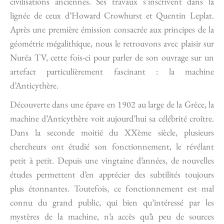
civilisations anciennes. Ses travaux s’inscrivent dans la
lignée de ceux d’Howard Crowhurst et Quentin Leplat.
Après une première émission consacrée aux principes de la
géométrie mégalithique, nous le retrouvons avec plaisir sur
Nuréa TV, cette fois-ci pour parler de son ouvrage sur un
artefact particulièrement fascinant : la machine
d’Anticythère.
Découverte dans une épave en 1902 au large de la Grèce, la
machine d’Anticythère voit aujourd’hui sa célébrité croître.
Dans la seconde moitié du XXème siècle, plusieurs
chercheurs ont étudié son fonctionnement, le révélant
petit à petit. Depuis une vingtaine d’années, de nouvelles
études permettent d’en apprécier des subtilités toujours
plus étonnantes. Toutefois, ce fonctionnement est mal
connu du grand public, qui bien qu’intéressé par les
mystères de la machine, n’a accès qu’à peu de sources