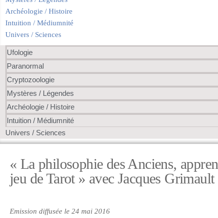
Archéologie / Histoire
Intuition / Médiumnité
Univers / Sciences
Ufologie
Paranormal
Cryptozoologie
Mystères / Légendes
Archéologie / Histoire
Intuition / Médiumnité
Univers / Sciences
« La philosophie des Anciens, apprent
jeu de Tarot » avec Jacques Grimault
Emission diffusée le 24 mai 2016