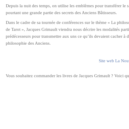
Depuis la nuit des temps, on utilise les emblèmes pour transférer le sa
pourtant une grande partie des secrets des Anciens Bâtisseurs.
Dans le cadre de sa tournée de conférences sur le thème « La philoso
de Tarot », Jacques Grimault viendra nous décrire les modalités parti
prédécesseurs pour transmettre aux uns ce qu’ils devaient cacher à d’
philosophie des Anciens.
Site web La Nouv
Vous souhaitez commander les livres de Jacques Grimault ? Voici quel