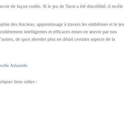
voir de façon codée. Si le jeu de Tarot a été discrédité, il recèle
phie des Anciens, apprentissage à travers les emblèmes et le jeu
culièrement intelligentes et efficaces mises en œuvre par nos
autres, de quoi aborder plus en détail certains aspects de la
elle Atlantide
ques liens utiles :