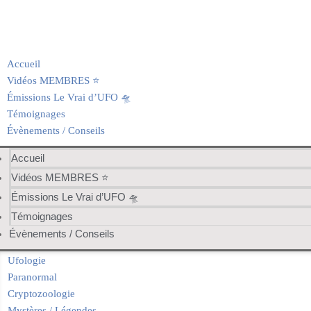
Accueil
Vidéos MEMBRES ⭐️
Émissions Le Vrai d’UFO 🛸
Témoignages
Évènements / Conseils
Accueil
Vidéos MEMBRES ⭐️
Émissions Le Vrai d’UFO 🛸
Témoignages
Évènements / Conseils
Ufologie
Paranormal
Cryptozoologie
Mystères / Légendes