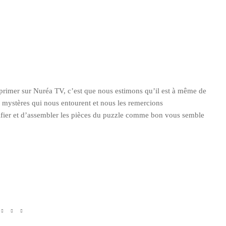
exprimer sur Nuréa TV, c’est que nous estimons qu’il est à même de
s mystères qui nous entourent et nous les remercions
érifier et d’assembler les pièces du puzzle comme bon vous semble