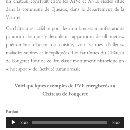
un château construit entre les XIVe et XVIe siècles situé
dans la commune de Queaux, dans le département de la
Vienne.
Ce château est célèbre pour les nombreuses manifestations
paranormales qui s’y déroulent : apparitions de silhouettes,
phénomène d’odeur de cuisine, voix venues d’ailleurs,
maladies subites et inexpliquées. Les fantômes du Château
de Fougeret font de ce lieu classé monument historique un
« hot spot » de l’activité paranormale.
Voici quelques exemples de PVE enregistrés au
Château de Fougeret
Pardon
Lecteur
00:00
00:00
audio