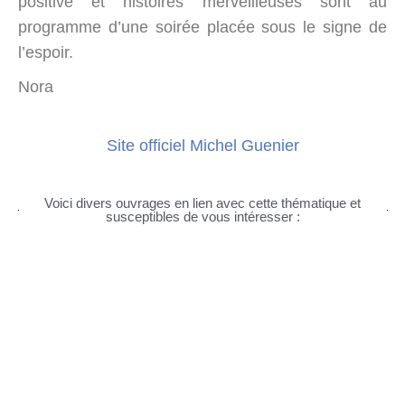
positive et histoires merveilleuses sont au
programme d’une soirée placée sous le signe de
l’espoir.
Nora
Site officiel Michel Guenier
Voici divers ouvrages en lien avec cette thématique et
susceptibles de vous intéresser :