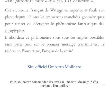
«En Quête de Lumière » et « 333. La Connexion ».
Cet architecte français de Wattignies, arpente et foule sur
place depuis 17 ans les immenses tranchées géométriques
pour tenter de décrypter le phénomène fantastique des
agroglyphes.
Il abordera ce phénomène sous tous les angles possibles
sans parti pris, car le premier message transmis est la
tolérance, l’ouverture, l’amour de la vérité.
Site officiel Umberto Molinaro
Vous souhaitez commander les livres d'Umberto Molinaro ? Voici
quelques liens utiles :