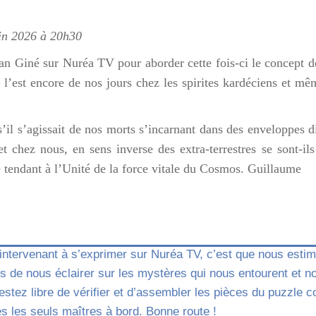
uin 2026 à 20h30
an Giné sur Nuréa TV pour aborder cette fois-ci le concept d
l’est encore de nos jours chez les spirites kardéciens et mê
s’il s’agissait de nos morts s’incarnant dans des enveloppes d
et chez nous, en sens inverse des extra-terrestres se sont-i
 tendant à l’Unité de la force vitale du Cosmos. Guillaume
n intervenant à s’exprimer sur Nuréa TV, c’est que nous esti
 de nous éclairer sur les mystères qui nous entourent et n
restez libre de vérifier et d’assembler les pièces du puzzl
s les seuls maîtres à bord. Bonne route !