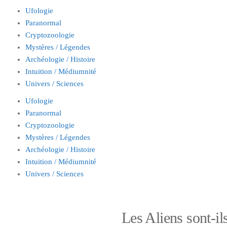
Ufologie
Paranormal
Cryptozoologie
Mystères / Légendes
Archéologie / Histoire
Intuition / Médiumnité
Univers / Sciences
Ufologie
Paranormal
Cryptozoologie
Mystères / Légendes
Archéologie / Histoire
Intuition / Médiumnité
Univers / Sciences
Les Aliens sont-il