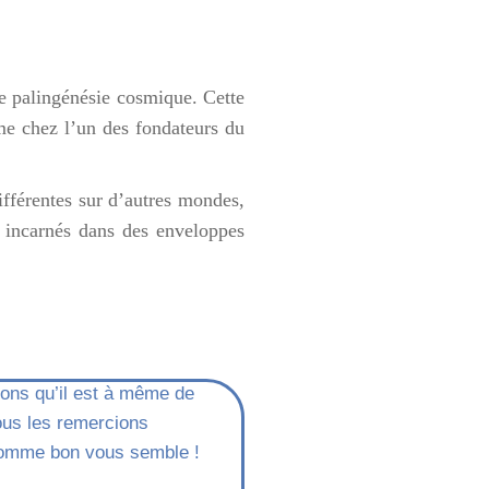
e palingénésie cosmique. Cette
me chez l’un des fondateurs du
ifférentes sur d’autres mondes,
ls incarnés dans des enveloppes
mons qu’il est à même de
ous les remercions
e comme bon vous semble !