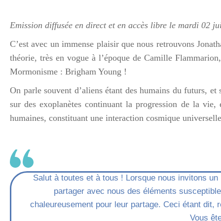
Emission diffusée en direct et en accès libre le mardi 02 j
C’est avec un immense plaisir que nous retrouvons Jonath
théorie, très en vogue à l’époque de Camille Flammarion, 
Mormonisme : Brigham Young !
On parle souvent d’aliens étant des humains du futurs, et 
sur des exoplanètes continuant la progression de la vie, 
humaines, constituant une interaction cosmique universelle
Salut à toutes et à tous ! Lorsque nous invitons u
partager avec nous des éléments susceptibles
chaleureusement pour leur partage. Ceci étant dit, 
Vous ête