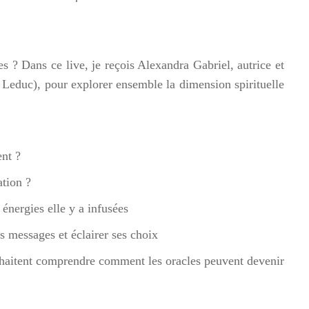
es ? Dans ce live, je reçois Alexandra Gabriel, autrice et
 Leduc), pour explorer ensemble la dimension spirituelle
ent ?
ation ?
énergies elle y a infusées
s messages et éclairer ses choix
ouhaitent comprendre comment les oracles peuvent devenir