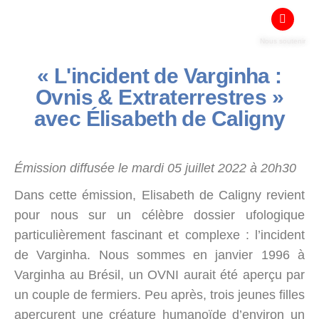
Nous soutenir
« L'incident de Varginha :
Ovnis & Extraterrestres »
avec Élisabeth de Caligny
Émission diffusée le mardi 05 juillet 2022 à 20h30
Dans cette émission, Elisabeth de Caligny revient
pour nous sur un célèbre dossier ufologique
particulièrement fascinant et complexe : l’incident
de Varginha. Nous sommes en janvier 1996 à
Varginha au Brésil, un OVNI aurait été aperçu par
un couple de fermiers. Peu après, trois jeunes filles
aperçurent une créature humanoïde d’environ un