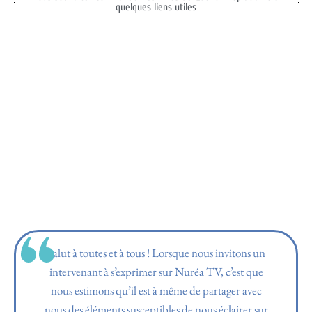
quelques liens utiles
Salut à toutes et à tous ! Lorsque nous invitons un
intervenant à s’exprimer sur Nuréa TV, c’est que
nous estimons qu’il est à même de partager avec
nous des éléments susceptibles de nous éclairer sur