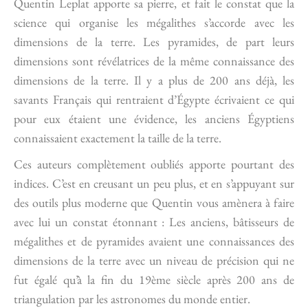
Quentin Leplat apporte sa pierre, et fait le constat que la
science qui organise les mégalithes s’accorde avec les
dimensions de la terre. Les pyramides, de part leurs
dimensions sont révélatrices de la même connaissance des
dimensions de la terre. Il y a plus de 200 ans déjà, les
savants Français qui rentraient d’Égypte écrivaient ce qui
pour eux étaient une évidence, les anciens Égyptiens
connaissaient exactement la taille de la terre.
Ces auteurs complètement oubliés apporte pourtant des
indices. C’est en creusant un peu plus, et en s’appuyant sur
des outils plus moderne que Quentin vous amènera à faire
avec lui un constat étonnant : Les anciens, bâtisseurs de
mégalithes et de pyramides avaient une connaissances des
dimensions de la terre avec un niveau de précision qui ne
fut égalé qu’à la fin du 19ème siècle après 200 ans de
triangulation par les astronomes du monde entier.