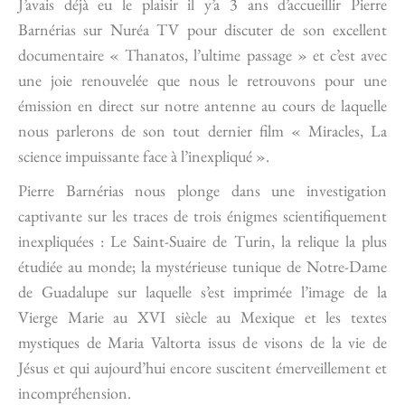
J’avais déjà eu le plaisir il y’a 3 ans d’accueillir Pierre
Barnérias sur Nuréa TV pour discuter de son excellent
documentaire « Thanatos, l’ultime passage » et c’est avec
une joie renouvelée que nous le retrouvons pour une
émission en direct sur notre antenne au cours de laquelle
nous parlerons de son tout dernier film « Miracles, La
science impuissante face à l’inexpliqué ».
Pierre Barnérias nous plonge dans une investigation
captivante sur les traces de trois énigmes scientifiquement
inexpliquées : Le Saint-Suaire de Turin, la relique la plus
étudiée au monde; la mystérieuse tunique de Notre-Dame
de Guadalupe sur laquelle s’est imprimée l’image de la
Vierge Marie au XVI siècle au Mexique et les textes
mystiques de Maria Valtorta issus de visons de la vie de
Jésus et qui aujourd’hui encore suscitent émerveillement et
incompréhension.