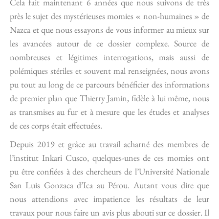
Cela fait maintenant 6 années que nous suivons de très
près le sujet des mystérieuses momies « non-humaines » de
Nazca et que nous essayons de vous informer au mieux sur
les avancées autour de ce dossier complexe. Source de
nombreuses et légitimes interrogations, mais aussi de
polémiques stériles et souvent mal renseignées, nous avons
pu tout au long de ce parcours bénéficier des informations
de premier plan que Thierry Jamin, fidèle à lui même, nous
as transmises au fur et à mesure que les études et analyses
de ces corps était effectuées.
Depuis 2019 et grâce au travail acharné des membres de
l’institut Inkari Cusco, quelques-unes de ces momies ont
pu être confiées à des chercheurs de l’Université Nationale
San Luis Gonzaca d’Ica au Pérou. Autant vous dire que
nous attendions avec impatience les résultats de leur
travaux pour nous faire un avis plus abouti sur ce dossier. Il