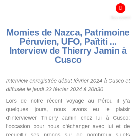
Nous soutenir
Momies de Nazca, Patrimoine
Péruvien, UFO, Païtiti ...
Interview de Thierry Jamin à
Cusco
Interview enregistrée début février 2024 à Cusco et
diffusée le jeudi 22 février 2024 à 20h30
Lors de notre récent voyage au Pérou il y’a
quelques jours, nous avons eu le plaisir
d’interviewer Thierry Jamin chez lui à Cusco;
l’occasion pour nous d’échanger avec lui et de
recueillir ses propos sur de nombreux sujets