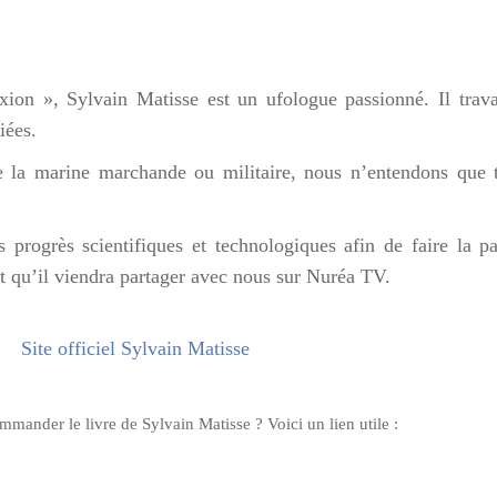
on », Sylvain Matisse est un ufologue passionné. Il travai
iées.
de la marine marchande ou militaire, nous n’entendons que 
 progrès scientifiques et technologiques afin de faire la p
 et qu’il viendra partager avec nous sur Nuréa TV.
Site officiel Sylvain Matisse
mander le livre de Sylvain Matisse ? Voici un lien utile :