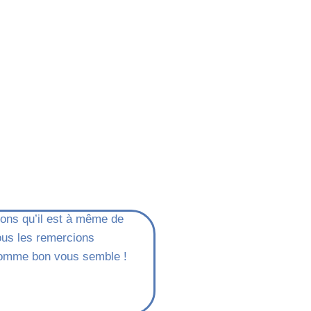
mons qu’il est à même de
ous les remercions
e comme bon vous semble !