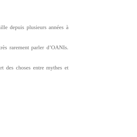
lle depuis plusieurs années à
très rarement parler d’OANIs.
art des choses entre mythes et