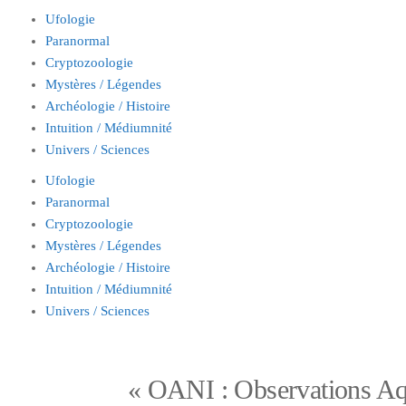
Ufologie
Paranormal
Cryptozoologie
Mystères / Légendes
Archéologie / Histoire
Intuition / Médiumnité
Univers / Sciences
Ufologie
Paranormal
Cryptozoologie
Mystères / Légendes
Archéologie / Histoire
Intuition / Médiumnité
Univers / Sciences
« OANI : Observations Aqu