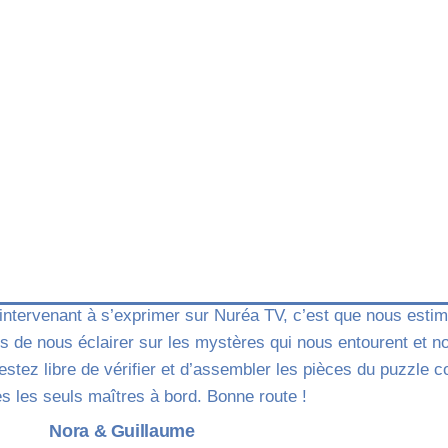
n intervenant à s’exprimer sur Nuréa TV, c’est que nous esti
 de nous éclairer sur les mystères qui nous entourent et n
restez libre de vérifier et d’assembler les pièces du puzzl
s les seuls maîtres à bord. Bonne route !
Nora & Guillaume