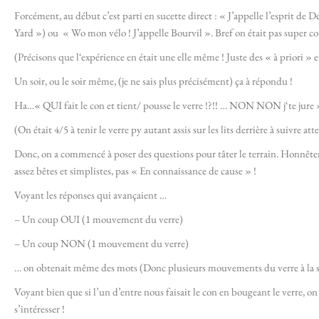
Forcément, au début c’est parti en sucette direct : « J’appelle l’esprit de
Yard ») ou « Wo mon vélo ! J’appelle Bourvil ». Bref on était pas super co
(Précisons que l‘expérience en était une elle même ! Juste des « à priori » 
Un soir, ou le soir même, (je ne sais plus précisément) ça à répondu !
Ha…« QUI fait le con et tient/ pousse le verre !?!! … NON NON j‘te jure 
(On était 4/5 à tenir le verre py autant assis sur les lits derrière à suivre at
Donc, on a commencé à poser des questions pour tâter le terrain. Honnêteme
assez bêtes et simplistes, pas « En connaissance de cause » !
Voyant les réponses qui avançaient …
– Un coup OUI (1 mouvement du verre)
– Un coup NON (1 mouvement du verre)
… on obtenait même des mots (Donc plusieurs mouvements du verre à la s
Voyant bien que si l’un d’entre nous faisait le con en bougeant le verre, on
s’intéresser !