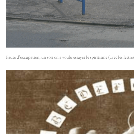
Faute d’occupation, un soir on a voulu essayer le spiritisme (avec les lettre