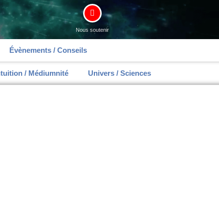
Nous soutenir
Évènements / Conseils
ntuition / Médiumnité
Univers / Sciences