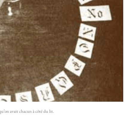
u’on avait chacun à côté du lit.