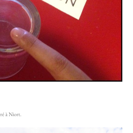
rré à Niort.