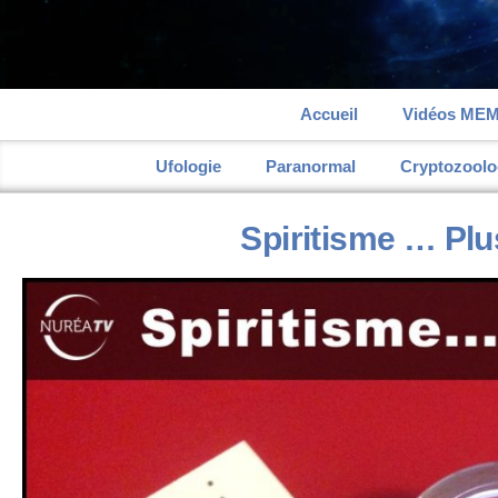
Accueil
Vidéos ME
Ufologie
Paranormal
Cryptozoolo
Spiritisme … Plus