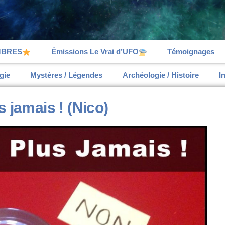
MBRES
Émissions Le Vrai d’UFO
Témoignages
gie
Mystères / Légendes
Archéologie / Histoire
I
 jamais ! (Nico)