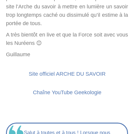
site l’Arche du savoir à mettre en lumière un savoir
trop longtemps caché ou dissimulé qu’il estime à la
portée de tous.
A très bientôt en live et que la Force soit avec vous
les Nuréens 😊
Guillaume
Site officiel ARCHE DU SAVOIR
Chaîne YouTube Geekologie
Salut à toutes et à tous ! Lorsque nous