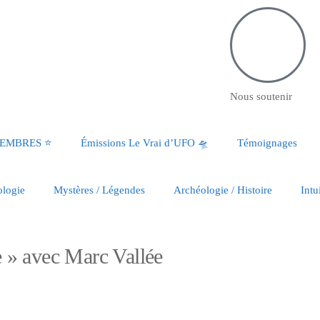
Nous soutenir
MEMBRES ⭐️
Émissions Le Vrai d’UFO 🛸
Témoignages
ologie
Mystères / Légendes
Archéologie / Histoire
Intu
e » avec Marc Vallée