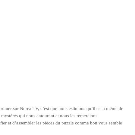
exprimer sur Nuréa TV, c’est que nous estimons qu’il est à même de
s mystères qui nous entourent et nous les remercions
érifier et d’assembler les pièces du puzzle comme bon vous semble