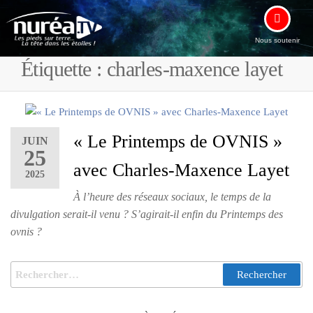
Nous soutenir
Étiquette :
charles-maxence layet
« Le Printemps de OVNIS »
JUIN
25
avec Charles-Maxence Layet
2025
À l’heure des réseaux sociaux, le temps de la
divulgation serait-il venu ? S’agirait-il enfin du Printemps des
ovnis ?