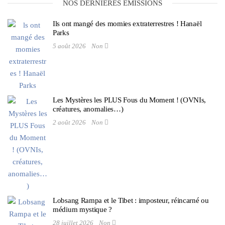
NOS DERNIÈRES ÉMISSIONS
Ils ont mangé des momies extraterrestres ! Hanaël
Parks
5 août 2026
Non
Les Mystères les PLUS Fous du Moment ! (OVNIs,
créatures, anomalies…)
2 août 2026
Non
Lobsang Rampa et le Tibet : imposteur, réincarné ou
médium mystique ?
28 juillet 2026
Non