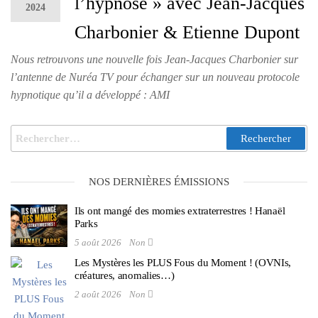
l’hypnose » avec Jean-Jacques
2024
Charbonier & Etienne Dupont
Nous retrouvons une nouvelle fois Jean-Jacques Charbonier sur
l’antenne de Nuréa TV pour échanger sur un nouveau protocole
hypnotique qu’il a développé : AMI
NOS DERNIÈRES ÉMISSIONS
Ils ont mangé des momies extraterrestres ! Hanaël
Parks
5 août 2026
Non
Les Mystères les PLUS Fous du Moment ! (OVNIs,
créatures, anomalies…)
2 août 2026
Non