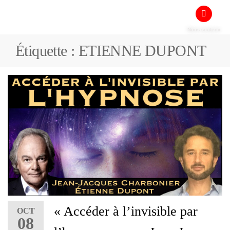
Nous soutenir
Étiquette :
ETIENNE DUPONT
« Accéder à l’invisible par
OCT
08