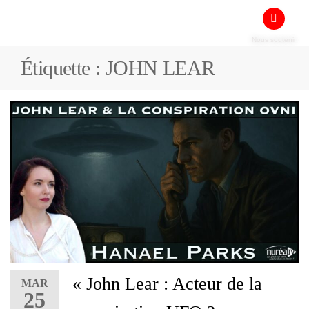
Nous soutenir
Étiquette :
JOHN LEAR
« John Lear : Acteur de la
MAR
25