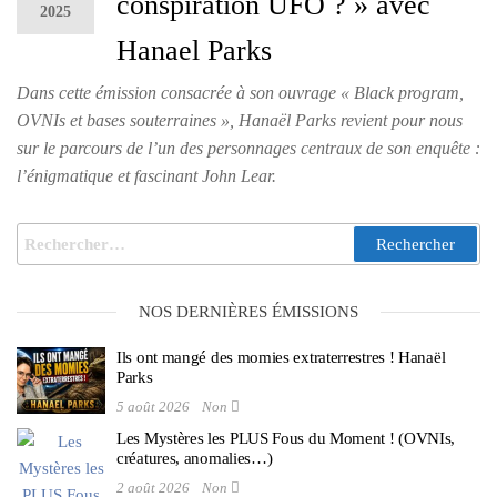
conspiration UFO ? » avec
2025
Hanael Parks
Dans cette émission consacrée à son ouvrage « Black program,
OVNIs et bases souterraines », Hanaël Parks revient pour nous
sur le parcours de l’un des personnages centraux de son enquête :
l’énigmatique et fascinant John Lear.
NOS DERNIÈRES ÉMISSIONS
Ils ont mangé des momies extraterrestres ! Hanaël
Parks
5 août 2026
Non
Les Mystères les PLUS Fous du Moment ! (OVNIs,
créatures, anomalies…)
2 août 2026
Non