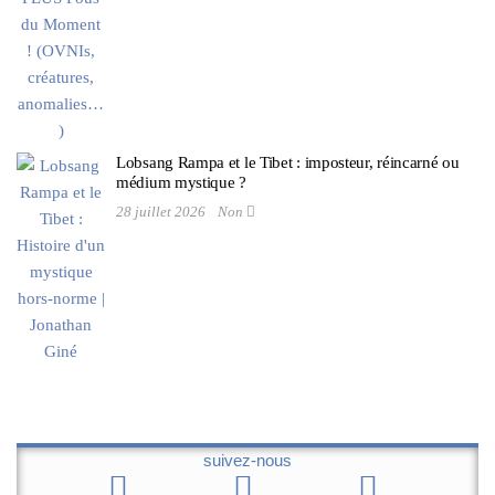
Lobsang Rampa et le Tibet : imposteur, réincarné ou
médium mystique ?
28 juillet 2026
Non
suivez-nous