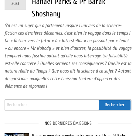
Hanael Parks & Pr Barak
2023
Shoshany
S’il est un sujet qui a fortement inspiré l’univers de la science-
fiction ces dernières décennies, c’est bien le voyage dans le temps !
De « Retour vers le futur » à « Interstellar » en passant par « Tenet
» ou encore « Mr Nobody » et bien d’autres, la possibilité du voyage
temporel nous fascine autant qu’elle nous interroge. Sa faisabilité
est-elle concrète ? Quelles seraient ses conséquences ? Quelle est la
nature réelle du Temps ? Que nous dit la science à ce sujet ? Autant
de questions auxquelles cette émission tentera d’apporter des
éléments de réponses !
NOS DERNIÈRES ÉMISSIONS
Ils ont mangé des momies extraterrestres ! Hanaël Parks