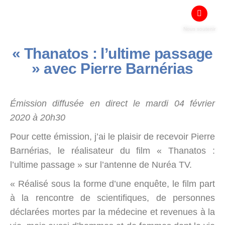
Nous soutenir
« Thanatos : l’ultime passage
» avec Pierre Barnérias
Émission diffusée en direct le mardi 04 février
2020 à 20h30
Pour cette émission, j’ai le plaisir de recevoir Pierre
Barnérias, le réalisateur du film « Thanatos :
l’ultime passage » sur l’antenne de Nuréa TV.
« Réalisé sous la forme d’une enquête, le film part
à la rencontre de scientifiques, de personnes
déclarées mortes par la médecine et revenues à la