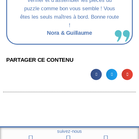
vérifier et d’assembler les pièces du
puzzle comme bon vous semble ! Vous
êtes les seuls maîtres à bord. Bonne route
!
Nora & Guillaume
PARTAGER CE CONTENU
suivez-nous