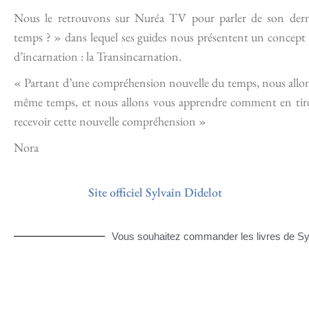
Nous le retrouvons sur Nuréa TV pour parler de son derni
temps ? » dans lequel ses guides nous présentent un concept
d’incarnation : la Transincarnation.
« Partant d’une compréhension nouvelle du temps, nous allons
même temps, et nous allons vous apprendre comment en tirer p
recevoir cette nouvelle compréhension »
Nora
Site officiel Sylvain Didelot
Vous souhaitez commander les livres de Sylva