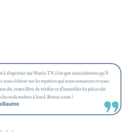
nt à s’exprimer sur Nuréa TV, c’est que nous estimons qu’il
e nous éclairer sur les mystères qui nous entourent et nous
 dit, restez libre de vérifier et d’assembler les pièces du
les seuls maîtres à bord. Bonne route !
uillaume