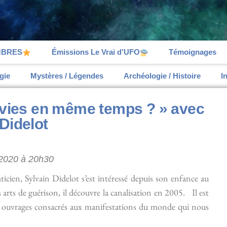
MBRES
Émissions Le Vrai d’UFO
Témoignages
gie
Mystères / Légendes
Archéologie / Histoire
I
s vies en même temps ? » avec
Didelot
e 2020 à 20h30
cien, Sylvain Didelot s’est intéressé depuis son enfance au
 arts de guérison, il découvre la canalisation en 2005. Il est
rs ouvrages consacrés aux manifestations du monde qui nous