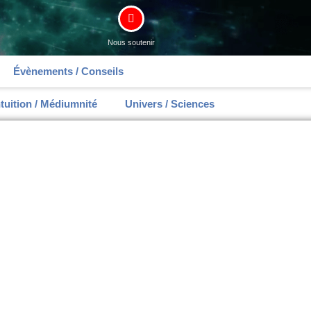
Nous soutenir
Évènements / Conseils
ntuition / Médiumnité
Univers / Sciences