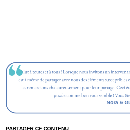
Salut à toutes et à tous ! Lorsque nous invitons un intervena
est à même de partager avec nous des éléments susceptibles d
les remercions chaleureusement pour leur partage. Ceci étant
puzzle comme bon vous semble ! Vous êtes 
Nora & G
PARTAGER CE CONTENU