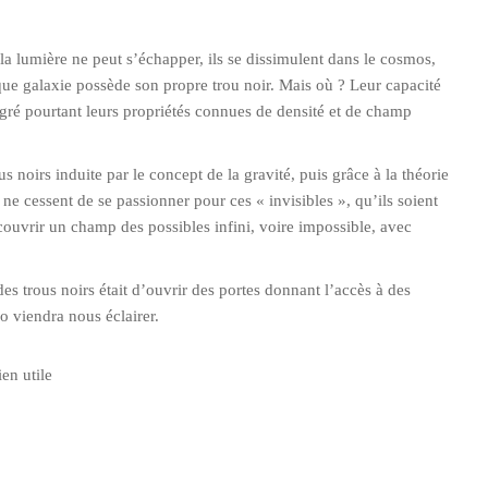
la lumière ne peut s’échapper, ils se dissimulent dans le cosmos,
aque galaxie possède son propre trou noir. Mais où ? Leur capacité
lgré pourtant leurs propriétés connues de densité et de champ
 noirs induite par le concept de la gravité, puis grâce à la théorie
ne cessent de se passionner pour ces « invisibles », qu’ils soient
couvrir un champ des possibles infini, voire impossible, avec
n des trous noirs était d’ouvrir des portes donnant l’accès à des
o viendra nous éclairer.
en utile