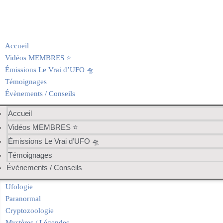
Accueil
Vidéos MEMBRES ⭐️
Émissions Le Vrai d’UFO 🛸
Témoignages
Évènements / Conseils
Accueil
Vidéos MEMBRES ⭐️
Émissions Le Vrai d’UFO 🛸
Témoignages
Évènements / Conseils
Ufologie
Paranormal
Cryptozoologie
Mystères / Légendes