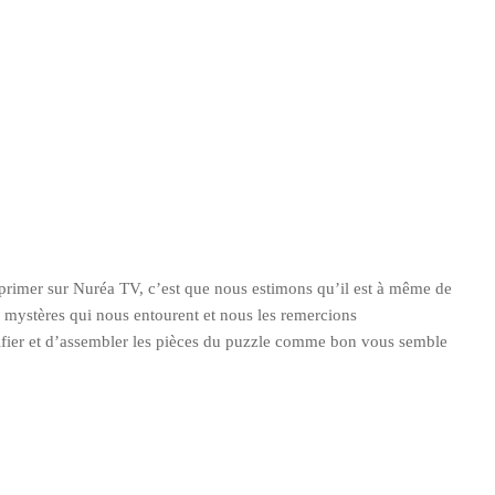
exprimer sur Nuréa TV, c’est que nous estimons qu’il est à même de
s mystères qui nous entourent et nous les remercions
érifier et d’assembler les pièces du puzzle comme bon vous semble