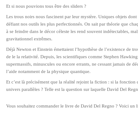
Et si nous pouvions tous être des sliders ?
Les trous noirs nous fascinent par leur mystère. Uniques objets dont 
défiant nos outils les plus perfectionnés. On sait par théorie que ch
à se feindre dans le décor céleste les rend souvent indétectables, ma
gravitationnel extrêmes.
Déjà Newton et Einstein émettaient l’hypothèse de l’existence de trous
de le la relativité. Depuis, les scientifiques comme Stephen Hawking 
supermassifs, minuscules ou encore errants, ne cessant jamais de dé
l’aide notamment de la physique quantique.
Et c’est là précisément que la réalité rejoint la fiction : si la fonctio
univers parallèles ? Telle est la question sur laquelle David Del Regn
Vous souhaitez commander le livre de David Del Regno ? Voici un li