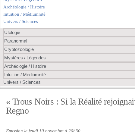
Archéologie / Histoire
Intuition / Médiumnité
Univers / Sciences
Ufologie
Paranormal
Cryptozoologie
Mystères / Légendes
Archéologie / Histoire
Intuition / Médiumnité
Univers / Sciences
« Trous Noirs : Si la Réalité rejoigna
Regno
Emission le jeudi 10 novembre à 20h30