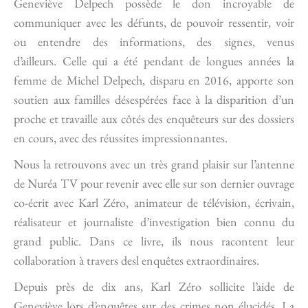
Geneviève Delpech possède le don incroyable de
communiquer avec les défunts, de pouvoir ressentir, voir
ou entendre des informations, des signes, venus
d’ailleurs. Celle qui a été pendant de longues années la
femme de Michel Delpech, disparu en 2016, apporte son
soutien aux familles désespérées face à la disparition d’un
proche et travaille aux côtés des enquêteurs sur des dossiers
en cours, avec des réussites impressionnantes.
Nous la retrouvons avec un très grand plaisir sur l’antenne
de Nuréa TV pour revenir avec elle sur son dernier ouvrage
co-écrit avec Karl Zéro, animateur de télévision, écrivain,
réalisateur et journaliste d’investigation bien connu du
grand public. Dans ce livre, ils nous racontent leur
collaboration à travers desl enquêtes extraordinaires.
Depuis près de dix ans, Karl Zéro sollicite l’aide de
Geneviève lors d’enquêtes sur des crimes non élucidés. La