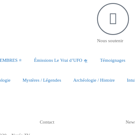
Nous soutenir
MEMBRES ⭐️
Émissions Le Vrai d’UFO 🛸
Témoignages
ologie
Mystères / Légendes
Archéologie / Histoire
Intu
Contact
News