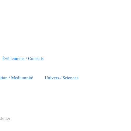
Évènements / Conseils
ition / Médiumnité
Univers / Sciences
letter