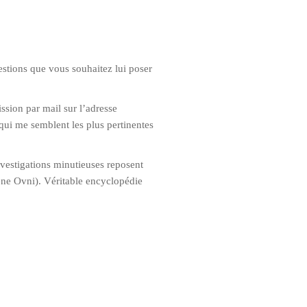
estions que vous souhaitez lui poser
ssion par mail sur l’adresse
qui me semblent les plus pertinentes
nvestigations minutieuses reposent
mène Ovni). Véritable encyclopédie