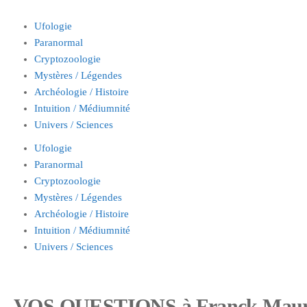
Ufologie
Paranormal
Cryptozoologie
Mystères / Légendes
Archéologie / Histoire
Intuition / Médiumnité
Univers / Sciences
Ufologie
Paranormal
Cryptozoologie
Mystères / Légendes
Archéologie / Histoire
Intuition / Médiumnité
Univers / Sciences
VOS QUESTIONS à Franck Maurin,