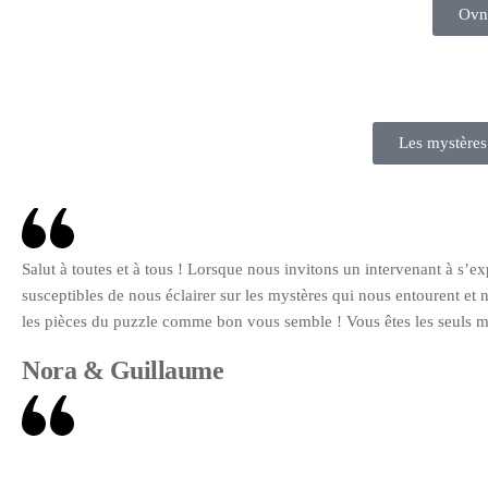
Ovni
Les mystères
Salut à toutes et à tous ! Lorsque nous invitons un intervenant à s’
susceptibles de nous éclairer sur les mystères qui nous entourent et n
les pièces du puzzle comme bon vous semble ! Vous êtes les seuls ma
Nora & Guillaume