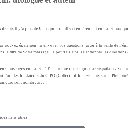
es débuts il y’a plus de 9 ans pour un direct entièrement consacré aux qu
ous pouvez également m’envoyer vos questions jusqu’à la veille de l’émi
le titre de votre message. Je pourrais ainsi sélectionner les questions 
ieurs ouvrages consacrés à l’historique des énigmes aérospatiales. Ses i
ement l’un des fondateurs du CIPO (Collectif d’Intervenants sur le Phéno
soumettre sont nombreuses !
es liens utiles :