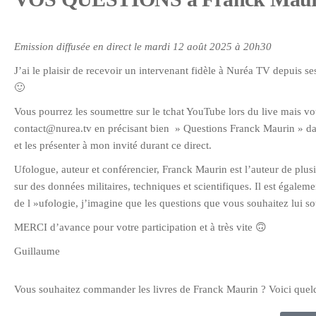
Emission diffusée en direct le mardi 12 août 2025 à 20h30
J’ai le plaisir de recevoir un intervenant fidèle à Nuréa TV depuis s
🙂
Vous pourrez les soumettre sur le tchat YouTube lors du live mais v
contact@nurea.tv en précisant bien » Questions Franck Maurin » dans 
et les présenter à mon invité durant ce direct.
Ufologue, auteur et conférencier, Franck Maurin est l’auteur de plus
sur des données militaires, techniques et scientifiques. Il est égal
de l »ufologie, j’imagine que les questions que vous souhaitez lui 
MERCI d’avance pour votre participation et à très vite 🙃
Guillaume
Vous souhaitez commander les livres de Franck Maurin ? Voici quelqu