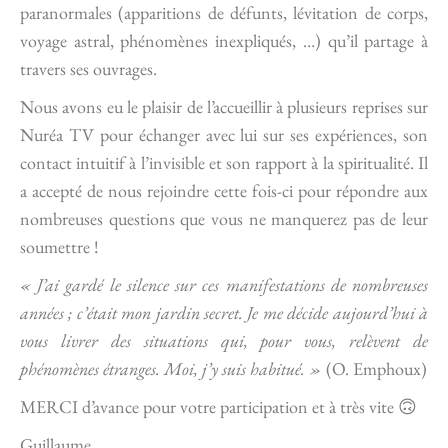
paranormales (apparitions de défunts, lévitation de corps,
voyage astral, phénomènes inexpliqués, …) qu’il partage à
travers ses ouvrages.
Nous avons eu le plaisir de l’accueillir à plusieurs reprises sur
Nuréa TV pour échanger avec lui sur ses expériences, son
contact intuitif à l’invisible et son rapport à la spiritualité. Il
a accepté de nous rejoindre cette fois-ci pour répondre aux
nombreuses questions que vous ne manquerez pas de leur
soumettre !
« J’ai gardé le silence sur ces manifestations de nombreuses
années ; c’était mon jardin secret. Je me décide aujourd’hui à
vous livrer des situations qui, pour vous, relèvent de
phénomènes étranges. Moi, j’y suis habitué. »
(O. Emphoux)
MERCI d’avance pour votre participation et à très vite 🙃
Guillaume