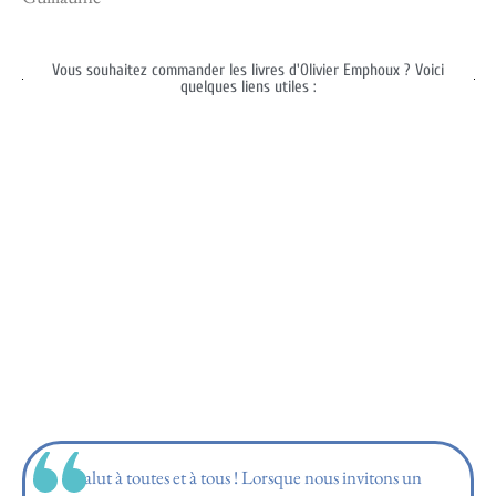
Vous souhaitez commander les livres d'Olivier Emphoux ? Voici
quelques liens utiles :
Salut à toutes et à tous ! Lorsque nous invitons un